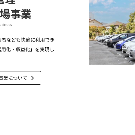
場事業
Business
用者なども快適に利用でき
活用化・収益化」を実現し
事業について