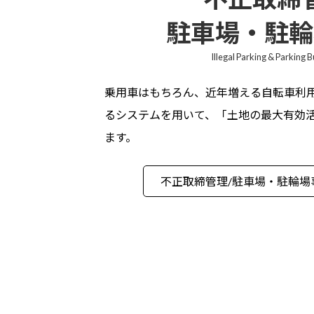
駐車場・駐輪
Illegal Parking & Parking 
乗用車はもちろん、近年増える自転車利
るシステムを用いて、「土地の最大有効
ます。
不正取締管理/
駐車場・駐輪場