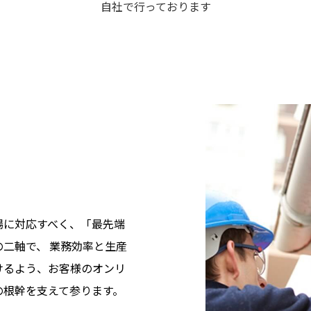
自社で
行っております
場に対応すべく、「最先端
二軸で、 業務効率と生産
けるよう、お客様のオンリ
の根幹を支えて参ります。