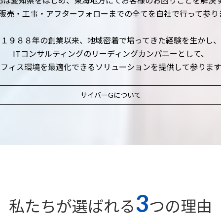
Gは愛知県をはじめ、東海地方にてお客様のお困りごとを解決
器販売・工事・アフターフォローまでの全てを自社で行って参り
１９８８年の創業以来、地域密着で培ってきた経験を生かし、
ITコンサルティングのリーディングカンパニーとして、
オフィス環境を最適化できるソリューションを提供して参ります
サイバーG
について
3
私たちが選ばれる
つの理由