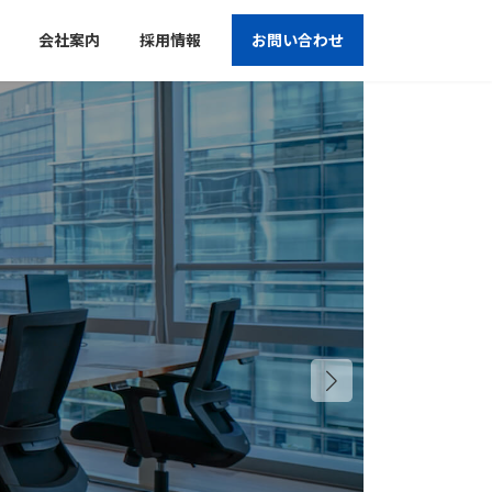
会社案内
採用情報
お問い合わせ
BACKUP SERVICE
データバックアップ事業
データ消失のリスクを最小化する
クラウドバックアップサービス
詳しくはこちら →